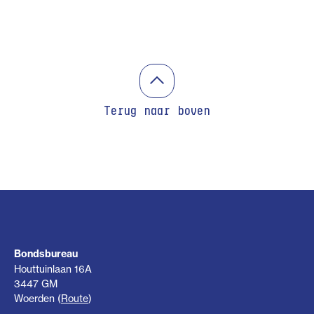
Terug naar boven
Bondsbureau
Houttuinlaan 16A
3447 GM
Woerden (
Route
)