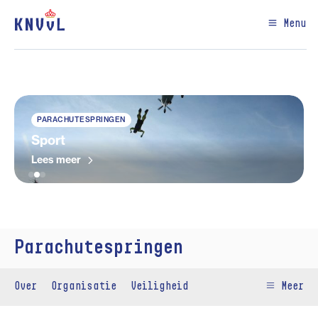
Menu
PARACHUTESPRINGEN
Sport
Lees meer
Parachutespringen
Over
Organisatie
Veiligheid
Meer