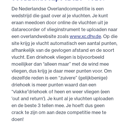
De Nederlandse Overlandcompetitie is een
wedstrijd die gaat over al je vluchten. Je kunt
eraan meedoen door online de vluchten uit je
datarecorder of vlieginstrument te uploaden naar
een overlandwebsite zoals
www.xc.dhv.de
. Op die
site krijg je vlucht automatisch een aantal punten,
afhankelijk van de gevlogen afstand en de soort
vlucht. Een driehoek vliegen is bijvoorbeeld
moeilijker dan “alleen maar” met de wind mee
vliegen, dus krijg je daar meer punten voor. Om
dezelfde reden is een “zuivere” (gelijkbenige)
driehoek is meer punten waard dan een
“vlakke”driehoek of heen en weer vliegen (een
'out and return'). Je kunt al je vluchten uploaden
en de beste 3 tellen mee. Je hoeft dus geen
crack te zijn om aan deze competitie mee te
doen!