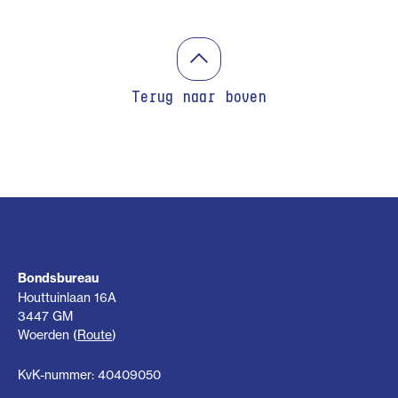
Terug naar boven
Bondsbureau
Houttuinlaan 16A
3447 GM
Woerden (
Route
)
KvK-nummer: 40409050