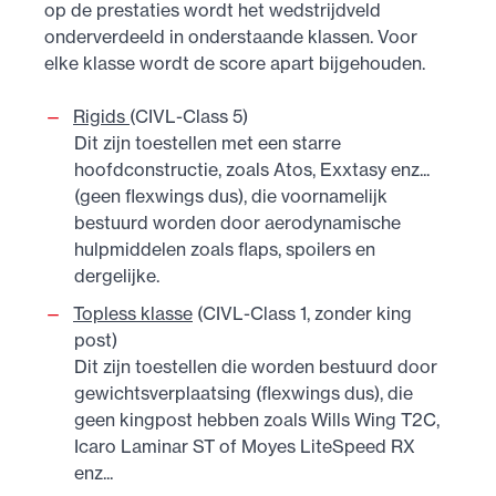
op de prestaties wordt het wedstrijdveld
onderverdeeld in onderstaande klassen. Voor
elke klasse wordt de score apart bijgehouden.
Rigids
(CIVL-Class 5)
Dit zijn toestellen met een starre
hoofdconstructie, zoals Atos, Exxtasy enz...
(geen flexwings dus), die voornamelijk
bestuurd worden door aerodynamische
hulpmiddelen zoals flaps, spoilers en
dergelijke.
Topless klasse
(CIVL-Class 1, zonder king
post)
Dit zijn toestellen die worden bestuurd door
gewichtsverplaatsing (flexwings dus), die
geen kingpost hebben zoals Wills Wing T2C,
Icaro Laminar ST of Moyes LiteSpeed RX
enz...