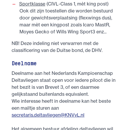
Sportklasse
(CIVL-Class 1, mèt king post)
Ook dit zijn toestellen die worden bestuurd
door gewichtsverplaatsing (flexwings dus),
maar mèt een kingpost zoals Icaro MastR,
Moyes Gecko of Wills Wing Sport3 enz...
NB! Deze indeling niet verwarren met de
classificering van de Duitse bond, de DHV.
Deelname
Deelname aan het Nederlands Kampioenschap
Deltavliegen staat open voor iedere piloot die in
het bezit is van Brevet 3, of een daarmee
gelijkstaand buitenlands equivalent.
Wie interesse heeft in deelname kan het beste
een mailtje sturen aan
secretaris.deltavliegen@KNVvL.nl
Het algemeen bestuur afdeling deltavliegen wil