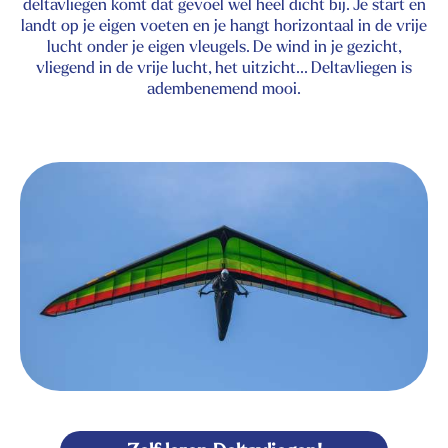
deltavliegen komt dat gevoel wel heel dicht bij. Je start en
landt op je eigen voeten en je hangt horizontaal in de vrije
lucht onder je eigen vleugels. De wind in je gezicht,
vliegend in de vrije lucht, het uitzicht... Deltavliegen is
adembenemend mooi.