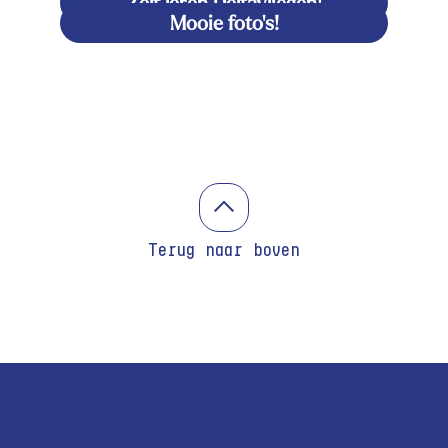
Zelf leren Deltavliegen!
Mooie foto's!
Terug naar boven