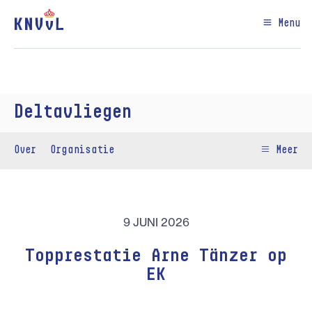
Menu
Deltavliegen
Over
Organisatie
Meer
9 JUNI 2026
Topprestatie Arne Tänzer op
EK