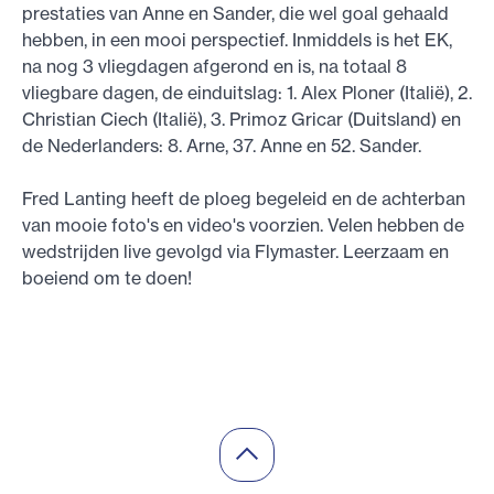
prestaties van Anne en Sander, die wel goal gehaald
hebben, in een mooi perspectief. Inmiddels is het EK,
na nog 3 vliegdagen afgerond en is, na totaal 8
vliegbare dagen, de einduitslag: 1. Alex Ploner (Italië), 2.
Christian Ciech (Italië), 3. Primoz Gricar (Duitsland) en
de Nederlanders: 8. Arne, 37. Anne en 52. Sander.
Fred Lanting heeft de ploeg begeleid en de achterban
van mooie foto's en video's voorzien. Velen hebben de
wedstrijden live gevolgd via Flymaster. Leerzaam en
boeiend om te doen!