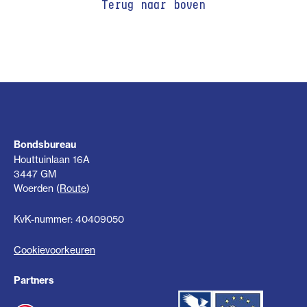
Terug naar boven
Bondsbureau
Houttuinlaan 16A
3447 GM
Woerden (
Route
)
KvK-nummer: 40409050
Cookievoorkeuren
Partners