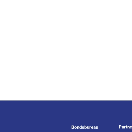
Partne
Bondsbureau