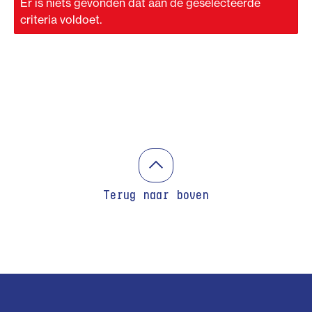
Er is niets gevonden dat aan de geselecteerde
criteria voldoet.
Terug naar boven