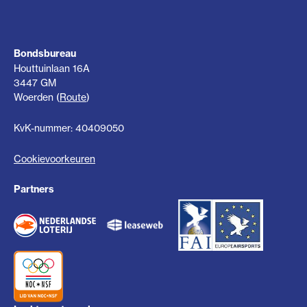
Bondsbureau
Houttuinlaan 16A
3447 GM
Woerden (
Route
)
KvK-nummer: 40409050
Cookievoorkeuren
Partners