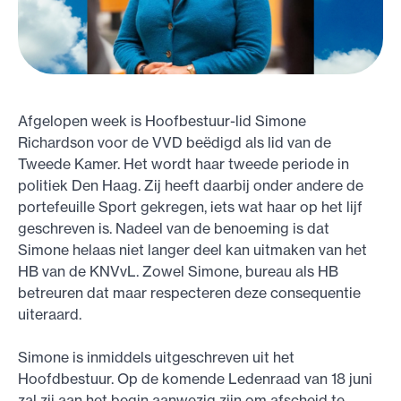
Afgelopen week is Hoofbestuur-lid Simone
Richardson voor de VVD beëdigd als lid van de
Tweede Kamer. Het wordt haar tweede periode in
politiek Den Haag. Zij heeft daarbij onder andere de
portefeuille Sport gekregen, iets wat haar op het lijf
geschreven is. Nadeel van de benoeming is dat
Simone helaas niet langer deel kan uitmaken van het
HB van de KNVvL. Zowel Simone, bureau als HB
betreuren dat maar respecteren deze consequentie
uiteraard.
Simone is inmiddels uitgeschreven uit het
Hoofdbestuur. Op de komende Ledenraad van 18 juni
zal zij aan het begin aanwezig zijn om afscheid te