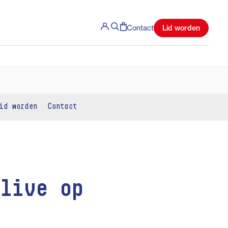
Lid worden
Contact
id worden
Contact
live op