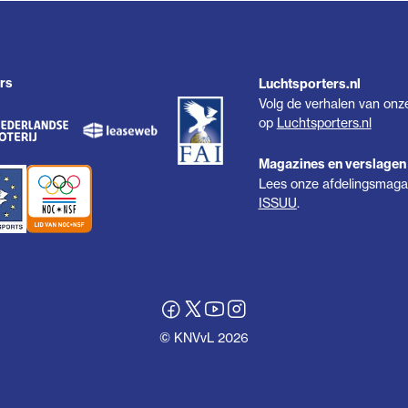
rs
Luchtsporters.nl
Volg de verhalen van onz
op
Luchtsporters.nl
Magazines en verslagen
Lees onze afdelingsmagaz
ISSUU
.
© KNVvL 2026