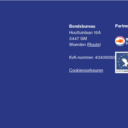
Partne
Bondsbureau
Houttuinlaan 16A
3447 GM
Woerden (
Route
)
KvK-nummer: 40409050
Cookievoorkeuren