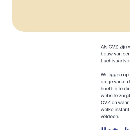
Als CVZ zijn
bouw van een 
Luchtvaartvoo
We liggen op 
dat je vanaf 
hoeft in te d
website zorgt
CVZ en waar 
welke instant
voldoen.