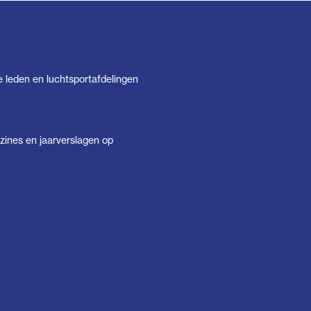
e leden en luchtsportafdelingen
ines en jaarverslagen op