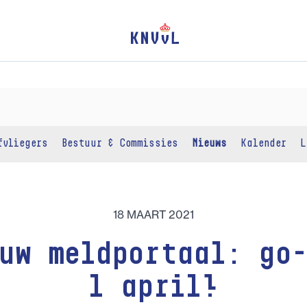
fvliegers
Bestuur & Commissies
Nieuws
Kalender
L
18 MAART 2021
euw meldportaal: go-
1 april!