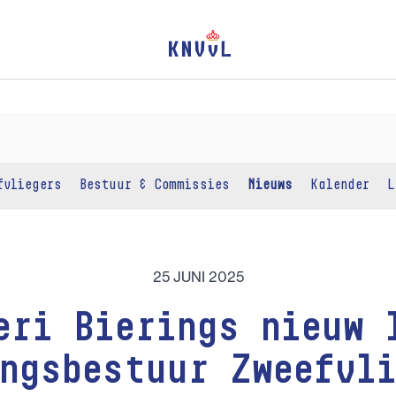
fvliegers
Bestuur & Commissies
Nieuws
Kalender
L
25 JUNI 2025
eri Bierings nieuw 
ngsbestuur Zweefvl