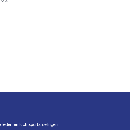
n op.
e leden en luchtsportafdelingen